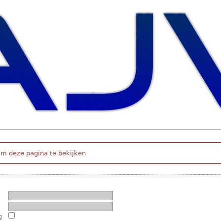
om deze pagina te bekijken
g