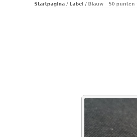
Startpagina
/
Label
/ Blauw - 50 punten 