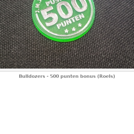
Bulldozers - 500 punten bonus (Roels)