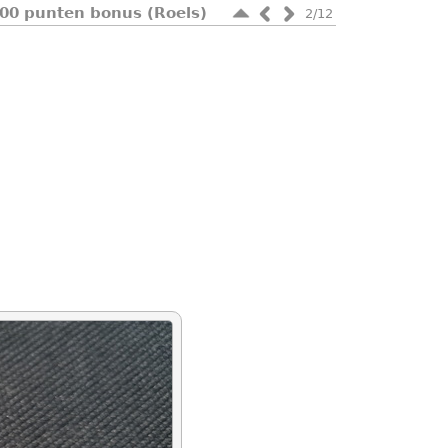
500 punten bonus (Roels)
2/12