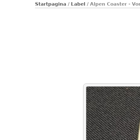
Startpagina
/
Label
/ Alpen Coaster - Vo