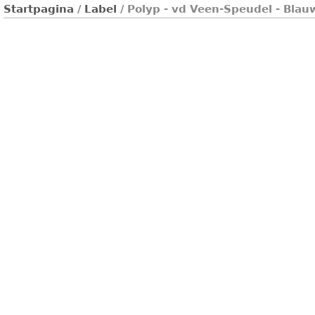
Startpagina
/
Label
/ Polyp - vd Veen-Speudel - Blau